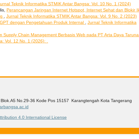
urnal Teknik Informatika STMIK Antar Bangsa: Vol. 10 No. 1 (2024)
is,
Perancangan Jaringan Internet Hotspot, Internet Sehat dan Blokir I
ng
,
Jurnal Teknik Informatika STMIK Antar Bangsa: Vol. 9 No. 2 (2023)
GPT dengan Pengetahuan Produk Internal
,
Jurnal Teknik Informatika
 Supply Chain Management Berbasis Web pada PT Arta Daya Tarun
: Vol. 12 No. 1 (2026): .
g Blok.A5 No.29-36 Kode Pos 15157 Karangtengah Kota Tangerang
rbangsa.ac.id
ribution 4.0 International License