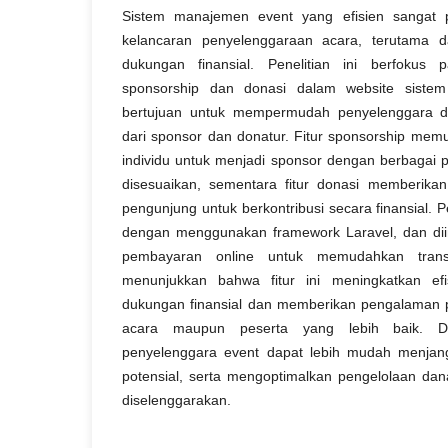
Sistem manajemen event yang efisien sangat 
kelancaran penyelenggaraan acara, terutama 
dukungan finansial. Penelitian ini berfokus
sponsorship dan donasi dalam website siste
bertujuan untuk mempermudah penyelenggara da
dari sponsor dan donatur. Fitur sponsorship me
individu untuk menjadi sponsor dengan berbagai
disesuaikan, sementara fitur donasi memberikan
pengunjung untuk berkontribusi secara finansial.
dengan menggunakan framework Laravel, dan dii
pembayaran online untuk memudahkan transa
menunjukkan bahwa fitur ini meningkatkan efi
dukungan finansial dan memberikan pengalaman 
acara maupun peserta yang lebih baik. De
penyelenggara event dapat lebih mudah menjan
potensial, serta mengoptimalkan pengelolaan da
diselenggarakan.