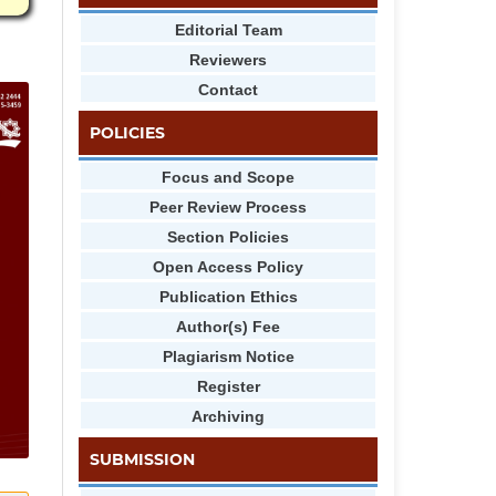
Editorial Team
Reviewers
Contact
POLICIES
Focus and Scope
Peer Review Process
Section Policies
Open Access Policy
Publication Ethics
Author(s) Fee
Plagiarism Notice
Register
Archiving
SUBMISSION