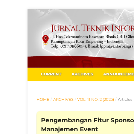
CURRENT
ARCHIVES
ANNOUNCEME
HOME
/
ARCHIVES
/
VOL. 11 NO. 2 (2025)
/
Articles
Pengembangan Fitur Sponsor
Manajemen Event