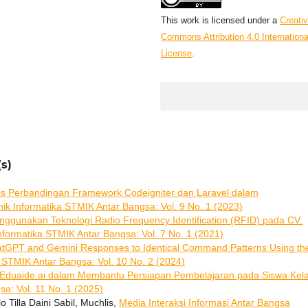
This work is licensed under a
Creati
Commons Attribution 4.0 Internationa
License
.
s)
sis Perbandingan Framework Codeigniter dan Laravel dalam
nik Informatika STMIK Antar Bangsa: Vol. 9 No. 1 (2023)
nggunakan Teknologi Radio Frequency Identification (RFID) pada CV.
Informatika STMIK Antar Bangsa: Vol. 7 No. 1 (2021)
tGPT and Gemini Responses to Identical Command Patterns Using th
a STMIK Antar Bangsa: Vol. 10 No. 2 (2024)
as Eduaide.ai dalam Membantu Persiapan Pembelajaran pada Siswa Kel
sa: Vol. 11 No. 1 (2025)
Tilla Daini Sabil, Muchlis,
Media Interaksi Informasi Antar Bangsa