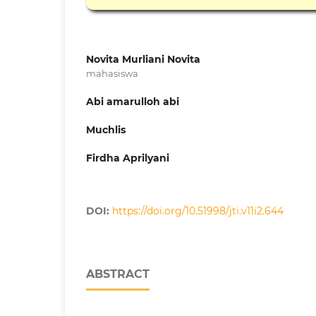
Novita Murliani Novita
mahasiswa
Abi amarulloh abi
Muchlis
Firdha Aprilyani
DOI:
https://doi.org/10.51998/jti.v11i2.644
ABSTRACT