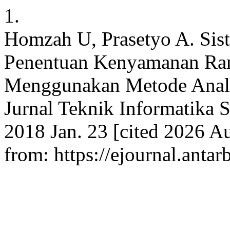
1.
Homzah U, Prasetyo A. Si
Penentuan Kenyamanan Ram
Menggunakan Metode Analyt
Jurnal Teknik Informatika 
2018 Jan. 23 [cited 2026 Au
from: https://ejournal.antar