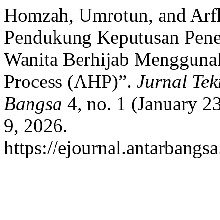
Homzah, Umrotun, and Arfh
Pendukung Keputusan Pen
Wanita Berhijab Menggunak
Process (AHP)”.
Jurnal Te
Bangsa
4, no. 1 (January 2
9, 2026.
https://ejournal.antarbangsa.