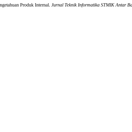
getahuan Produk Internal.
Jurnal Teknik Informatika STMIK Antar B