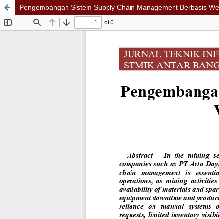
Pengembangan Sistem Supply Chain Management Berbasis Web