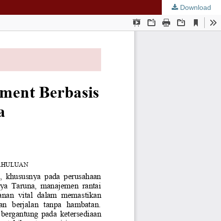
Download